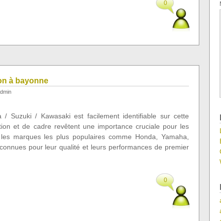
0
ion à bayonne
dmin
 / Suzuki / Kawasaki est facilement identifiable sur cette
ation et de cadre revêtent une importance cruciale pour les
r les marques les plus populaires comme Honda, Yamaha,
onnues pour leur qualité et leurs performances de premier
0