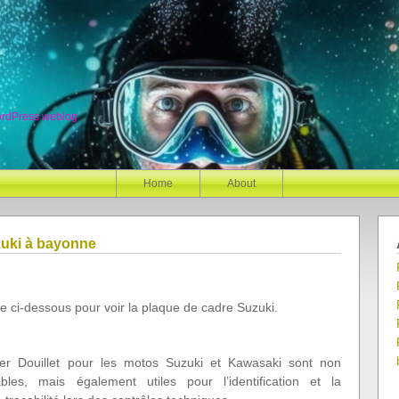
ordPress weblog
Home
About
zuki à bayonne
e ci-dessous pour voir la plaque de cadre Suzuki.
ier Douillet pour les motos Suzuki et Kawasaki sont non
les, mais également utiles pour l’identification et la