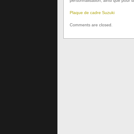
personnalisation, ainsi que pour la
Plaque de cadre Suzuki
Comments are closed.